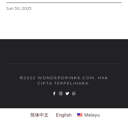
Jun 30, 2023
©2022 WONDERDRINK6.COM. HAK
CIPTA TERPELIHARA.
简体中文
English
Melayu