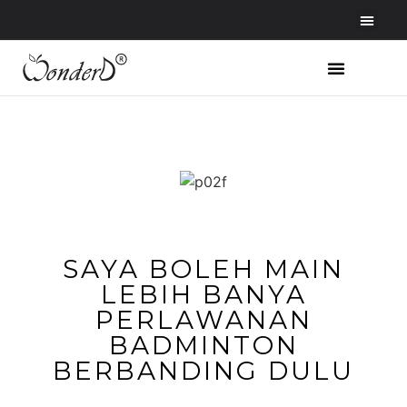
LAMAN UTAMA
SAYA BOLEH MAIN
LEBIH BANYA
PERLAWANAN
BADMINTON
BERBANDING DULU