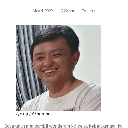
Mac 4, 2022
,
9:20 pm
,
Testimoni
Zpeng | Akauntan
Saya telah mengambil wonderdrink6 sejak kebelakangan ini.