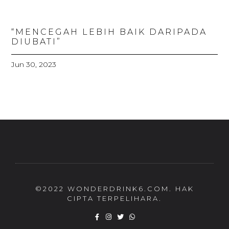
“MENCEGAH LEBIH BAIK DARIPADA
DIUBATI”
Jun 30, 2023
©2022 WONDERDRINK6.COM. HAK
CIPTA TERPELIHARA.