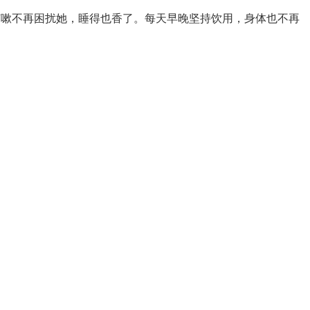
的咳嗽不再困扰她，睡得也香了。每天早晚坚持饮用，身体也不再