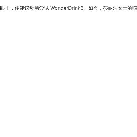
，便建议母亲尝试 WonderDrink6。如今，莎丽法女士