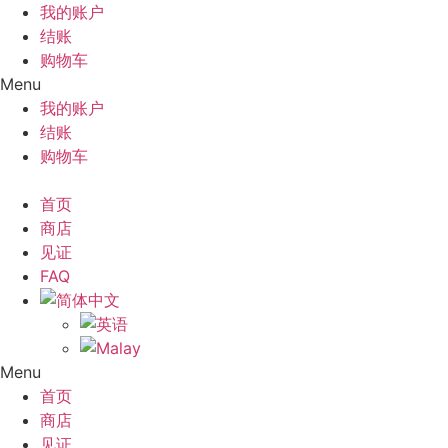
跳
我的账户
到
结账
内
购物车
容
Menu
我的账户
结账
购物车
首页
商店
见证
FAQ
Menu
首页
商店
见证