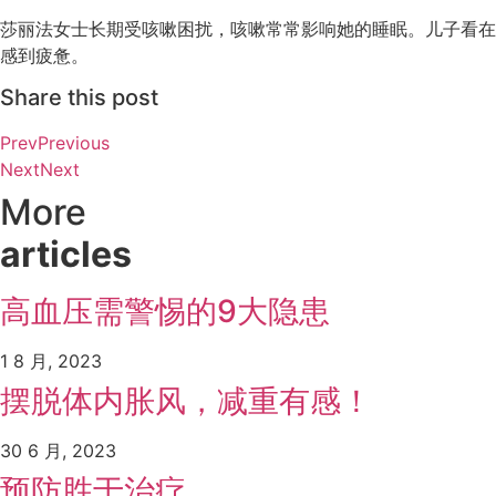
莎丽法女士长期受咳嗽困扰，咳嗽常常影响她的睡眠。儿子看在眼里
感到疲惫。
Share this post
Prev
Previous
Next
Next
More
articles
高血压需警惕的9大隐患
1 8 月, 2023
摆脱体内胀风，减重有感！
30 6 月, 2023
预防胜于治疗