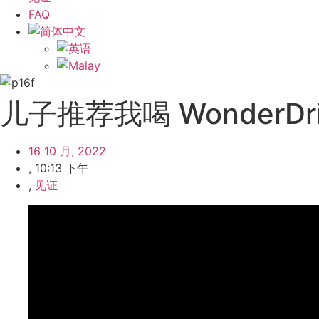
FAQ
儿子推荐我喝 WonderD
16 10 月, 2022
,
10:13 下午
,
见证