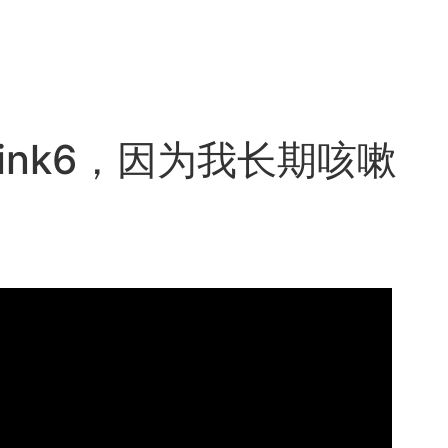
rink6，因为我长期咳嗽